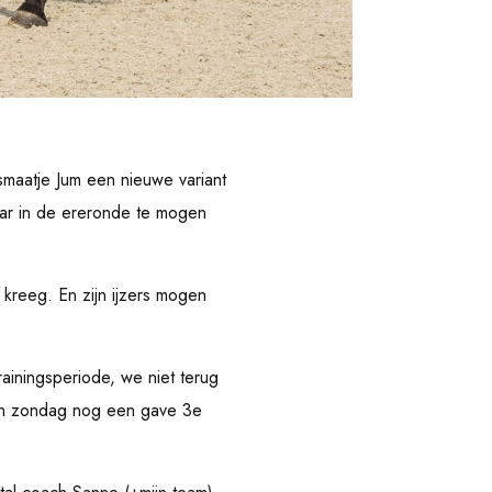
maatje Jum een nieuwe variant
aar in de ereronde te mogen
kreeg. En zijn ijzers mogen
ainingsperiode, we niet terug
en zondag nog een gave 3e