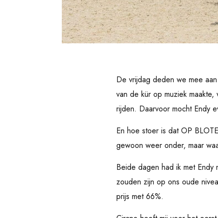
De vrijdag deden we mee aan d
van de kür op muziek maakte, 
rijden. Daarvoor mocht Endy e
En hoe stoer is dat OP BLOTE 
gewoon weer onder, maar waar
Beide dagen had ik met Endy n
zouden zijn op ons oude nive
prijs met 66%.