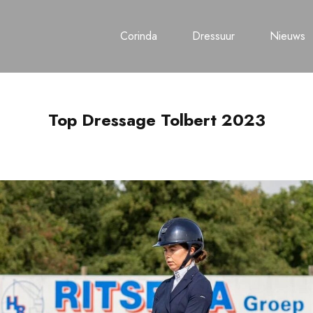
Corinda
Dressuur
Nieuws
Top Dressage Tolbert 2023