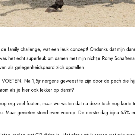
e family challenge, wat een leuk concept! Ondanks dat mijn dans
was het echt superleuk om samen met mijn nichtje Romy Schaften
ven als gelegenheidspaard zich opstellen.
VOETEN. Na 1,5jr nergens geweest te zijn door de pech die hij 
om als je hier ook lekker op danst?
og erg veel fouten, maar we wisten dat na deze toch nog korte tr
au. Maar genieten stond even voorop. De eerste dag bijna 65% 