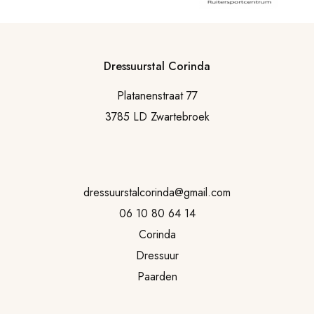
Dressuurstal Corinda
Platanenstraat 77
3785 LD Zwartebroek
dressuurstalcorinda@gmail.com
06 10 80 64 14
Corinda
Dressuur
Paarden