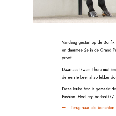
Vandaag gestart op de Bonfix 
en daarmee 2e in de Grand Pri
proef.
Daarnaast kwam Thera met Emmer
de eerste keer al zo lekker doo
Deze leuke foto is gemaakt d
Fashion. Heel erg bedankt 🙂
Terug naar alle berichten