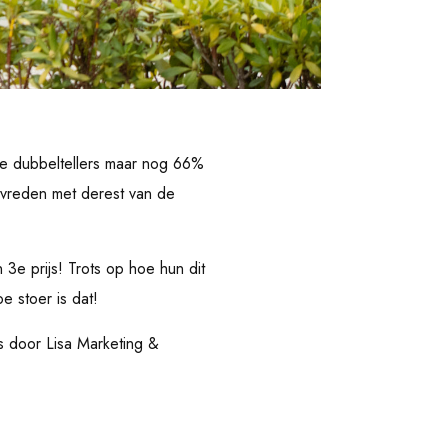
ee dubbeltellers maar nog 66%
evreden met derest van de
3e prijs! Trots op hoe hun dit
e stoer is dat!
s door Lisa Marketing &