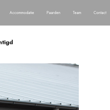
Accommodatie
Paarden
Team
Contact
htigd